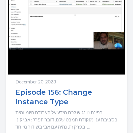
December 20, 2023
Episode 156: Change
Instance Type
בפינה זו, נגיש לכם מידע על העבודה היומיומית
בסביבת ענן מנקודת המבט שלנו. דובר הפרק: אבי קינן
בפרק זה, נהיה עם אבי בשידור מיוחד...