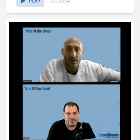
PLAY
00:10:04