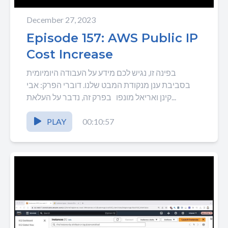
December 27, 2023
Episode 157: AWS Public IP
Cost Increase
בפינה זו, נגיש לכם מידע על העבודה היומיומית
בסביבת ענן מנקודת המבט שלנו. דוברי הפרק: אבי
קינן ואריאל מונפו בפרק זה, נדבר על העלאת...
PLAY
00:10:57