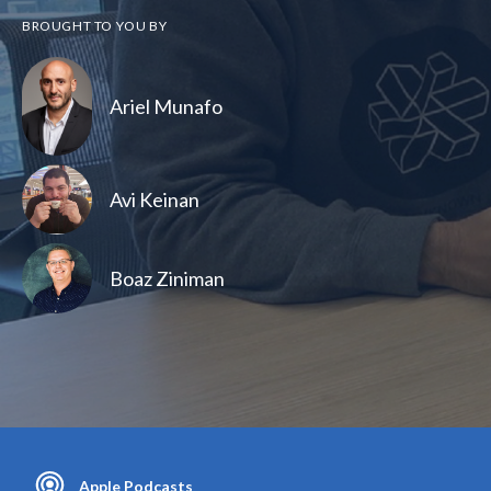
BROUGHT TO YOU BY
Ariel Munafo
Avi Keinan
Boaz Ziniman
Apple Podcasts