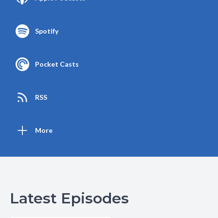
Spotify
Pocket Casts
RSS
More
Latest Episodes