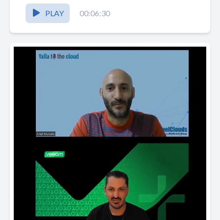
PLAY
00:06:30