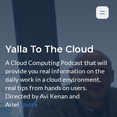
Yalla To The Cloud
A Cloud Computing Podcast that will
provide you real information on the
daily work in a cloud environment,
real tips from hands on users.
Directed by Avi Kenan and
Ariel
...more