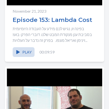
November 21, 2023
Episode 153: Lambda Cost
בפינה זו, נגיש לכם מידע על העבודה היומיומית
בסביבת ענן מנקודת המבט שלנו. דוברי הפרק: בועז
זינימן ואריאל מונפו. בפרק זה נדבר על העלויות...
PLAY
00:09:59