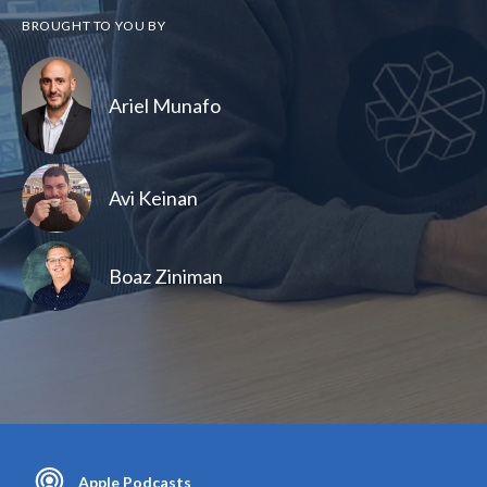
BROUGHT TO YOU BY
Ariel Munafo
Avi Keinan
Boaz Ziniman
Apple Podcasts