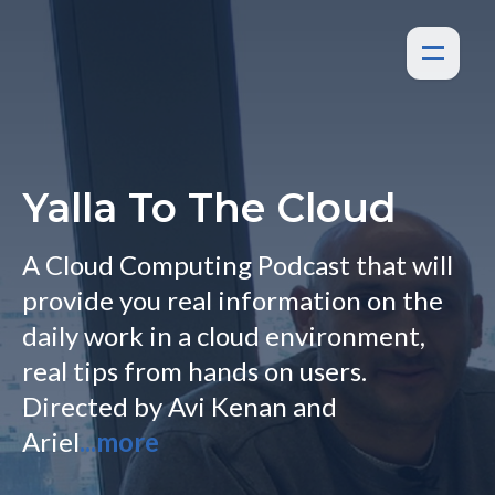
Yalla To The Cloud
A Cloud Computing Podcast that will
provide you real information on the
daily work in a cloud environment,
real tips from hands on users.
Directed by Avi Kenan and
Ariel
...more