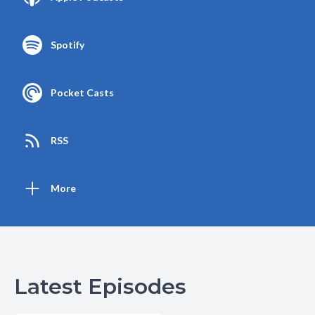
Spotify
Pocket Casts
RSS
More
Latest Episodes