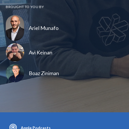
BROUGHT TO YOU BY
Ariel Munafo
Avi Keinan
Boaz Ziniman
Apple Podcasts