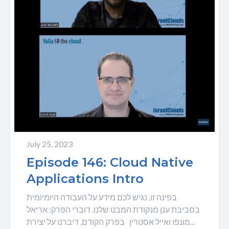
July 25, 2023
Episode 146: Cloud Native
Applications Intro
בפינה זו, נגיש לכם מידע על העבודה היומיומית
בסביבת ענן מנקודת המבט שלנו. דוברי הפרק: אריאל
מונפו ואייל אסטרין בפרק הקודם, דיברנו על יצירת...