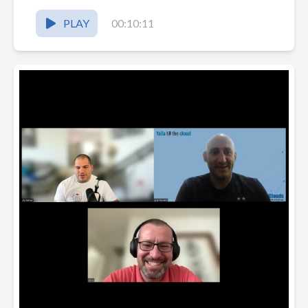
PLAY
00:10:11