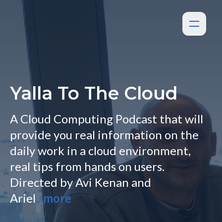
Yalla To The Cloud
A Cloud Computing Podcast that will
provide you real information on the
daily work in a cloud environment,
real tips from hands on users.
Directed by Avi Kenan and
Ariel
...more