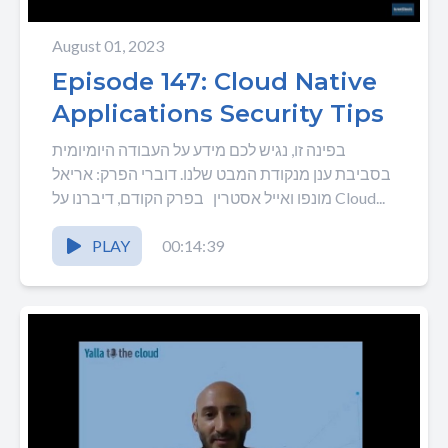
August 01, 2023
Episode 147: Cloud Native
Applications Security Tips
בפינה זו, נגיש לכם מידע על העבודה היומיומית
בסביבת ענן מנקודת המבט שלנו. דוברי הפרק: אריאל
מונפו ואייל אסטרין בפרק הקודם, דיברנו על Cloud...
PLAY
00:14:39