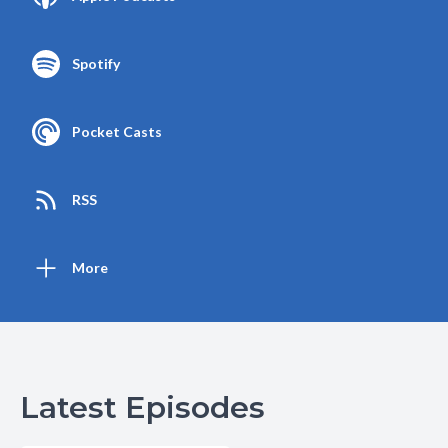
Spotify
Pocket Casts
RSS
More
Latest Episodes