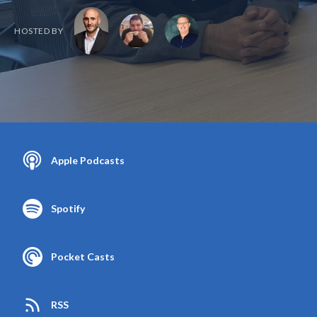
HOSTED BY
Apple Podcasts
Spotify
Pocket Casts
RSS