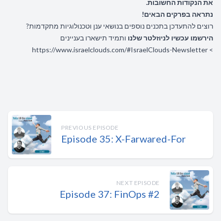
את הנקודות החשובות.
נתראה בפרקים הבאים!
רוצים להתעדכן בתכנים נוספים בנושאי ענן וטכנולוגיות מתקדמות?
הירשמו עכשיו לניוזלטר שלנו
ותמיד תישארו בעניינים
https://www.israelclouds.com/#IsraelClouds-Newsletter
>
PREVIOUS EPISODE
Episode 35: X-Farwared-For
NEXT EPISODE
Episode 37: FinOps #2