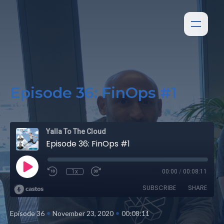
Episode 36: FinOps #1
Yalla To The Cloud
Episode 36: FinOps #1
1x
00:00
/
00:08:11
SUBSCRIBE
SHARE
•
•
Episode 36
November 23, 2020
00:08:11