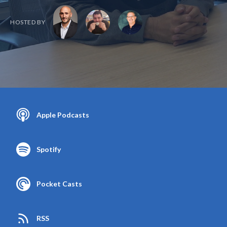
HOSTED BY
Apple Podcasts
Spotify
Pocket Casts
RSS