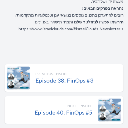
מעשה ידיו של דביר.
נתראה בפרקים הבאים!
רוצים להתעדכן בתכנים נוספים בנושאי ענן וטכנולוגיות מתקדמות?
הירשמו עכשיו לניוזלטר שלנו
ותמיד תישארו בעניינים
https://www.israelclouds.com/#IsraelClouds-Newsletter
>
PREVIOUS EPISODE
Episode 38: FinOps #3
NEXT EPISODE
Episode 40: FinOps #5