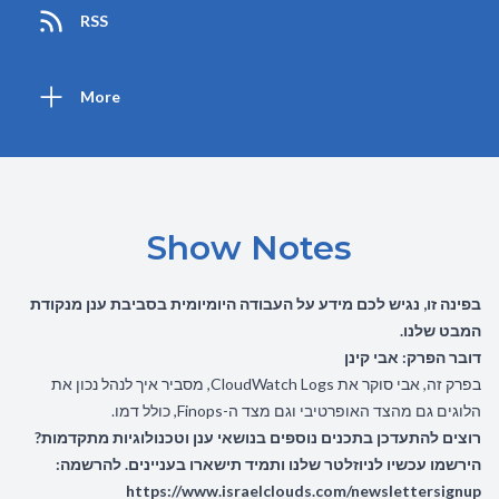
RSS
More
Show Notes
בפינה זו, נגיש לכם מידע על העבודה היומיומית בסביבת ענן מנקודת
המבט שלנו.
דובר הפרק: אבי קינן
בפרק זה, אבי סוקר את CloudWatch Logs, מסביר איך לנהל נכון את
הלוגים גם מהצד האופרטיבי וגם מצד ה-Finops, כולל דמו.
רוצים להתעדכן בתכנים נוספים בנושאי ענן וטכנולוגיות מתקדמות?
הירשמו עכשיו לניוזלטר שלנו ותמיד תישארו בעניינים. להרשמה:
https://www.israelclouds.com/newslettersignup