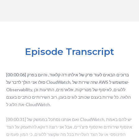
Episode Transcript
[00:00:06] ברוכים הבאים לעוד פרק של אילתו דה קלאוד, והיום בפרק
סולו אני הולך לדבר על CloudWatch, שזה שירות של AWS שמשמש ל-
Observability, ללוגים, לאיסוף של מטריקות, אלארמים, התרעות וכן
הלאה. כל שירות בעצם שכותב לוגים בענן, רוב השירותים כותבים בעצם
את הלוג ל-CloudWatch.
[00:00:31] ואם אנחנו נסתכל בממשק של CloudWatch, יש להם באמת
אינסוף שירותים ואינסוף פיצ'רים, אבל אני רוצה דווקא להתעמק על הצד
הפינופסי או על הצד העלויות בכל מה שקשור ללוגים, כי המון פעמים